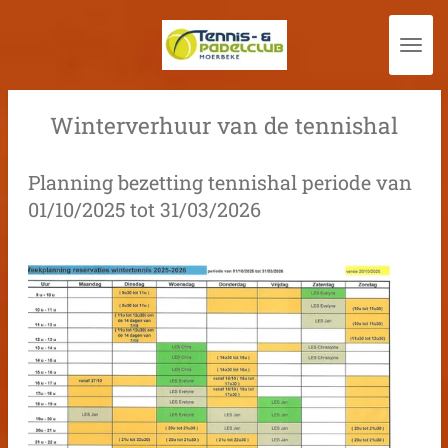
Ga
direct
naar
de
Winterverhuur van de tennishal
hoofdinhoud
Planning bezetting tennishal periode van
01/10/2025 tot 31/03/2026