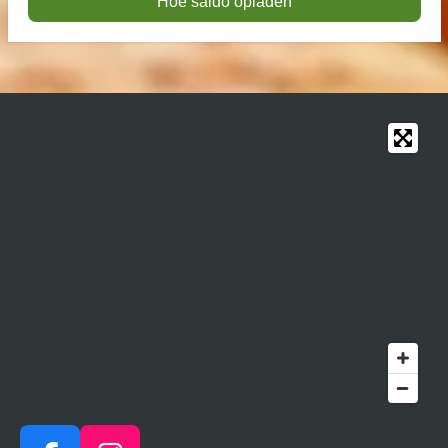
Hoe saldo opladen