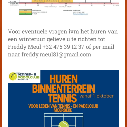
Voor eventuele vragen ivm het huren van
een winteruur gelieve u te richten tot
Freddy Meul +32 475 39 12 37 of per mail
naar
freddy.meul81@gmail.com