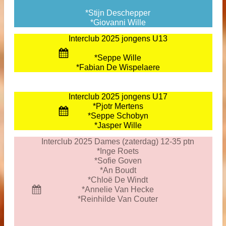
*Stijn Deschepper
*Giovanni Wille
Interclub 2025 jongens U13
*Seppe Wille
*Fabian De Wispelaere
Interclub 2025 jongens U17
*Pjotr Mertens
*Seppe Schobyn
*Jasper Wille
Interclub 2025 Dames (zaterdag) 12-35 ptn
*Inge Roets
*Sofie Goven
*An Boudt
*Chloë De Windt
*Annelie Van Hecke
*Reinhilde Van Couter