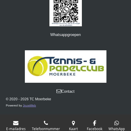
m
Whatsappgroepen
Contact
© 2020 - 2026 TC Moerbeke
Powered by
JouwWeb
E-mailadres
Telefoonnummer
Kaart
Facebook
WhatsApp