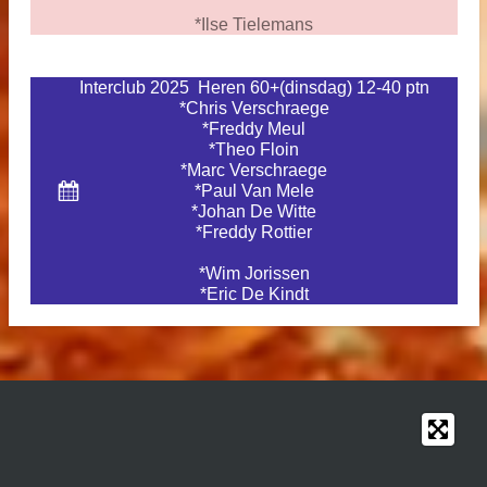
*Ilse Tielemans
Interclub 2025 Heren 60+(dinsdag) 12-40 ptn
*Chris Verschraege
*Freddy Meul
*Theo Floin
*Marc Verschraege
*Paul Van Mele
*Johan De Witte
*Freddy Rottier
*Wim Jorissen
*Eric De Kindt