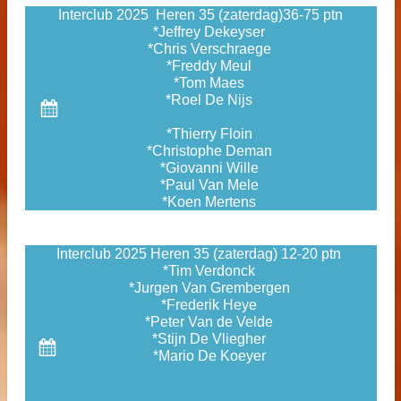
Interclub 2025 Heren 35 (zaterdag)36-75 ptn
*Jeffrey Dekeyser
*Chris Verschraege
*Freddy Meul
*Tom Maes
*Roel De Nijs
*Thierry Floin
*Christophe Deman
*Giovanni Wille
*Paul Van Mele
*Koen Mertens
Interclub 2025 Heren 35 (zaterdag) 12-20 ptn
*Tim Verdonck
*Jurgen Van Grembergen
*Frederik Heye
*Peter Van de Velde
*Stijn De Vliegher
*Mario De Koeyer