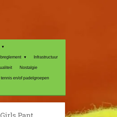
n
ubreglement
Infrastructuur
aliteit
Nostalgie
tennis en/of padelgroepen
irls Pant