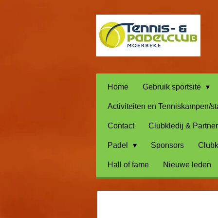
Ga
direct
naar
de
hoofdinhoud
Home
Gebruik sportsite
Activiteiten en Tenniskampen/s
Contact
Clubkledij & Partner
Padel
Sponsors
Clubk
Hall of fame
Nieuwe leden